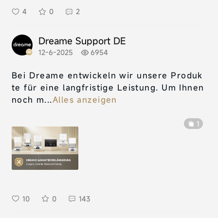
4
0
2
Dreame Support DE
12-6-2025
6954
Bei Dreame entwickeln wir unsere Produk
te für eine langfristige Leistung. Um Ihnen
noch m...
Alles anzeigen
1
10
0
143