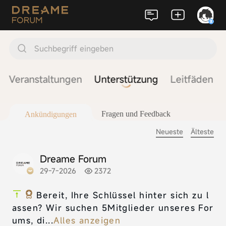
Suchbegriff eingeben
Veranstaltungen
Unterstützung
Leitfäden
Fragen und Feedback
Ankündigungen
Neueste
Älteste
Dreame Forum
29-7-2026
2372
Bereit, Ihre Schlüssel hinter sich zu l
assen? Wir suchen 5Mitglieder unseres For
ums, di...
Alles anzeigen