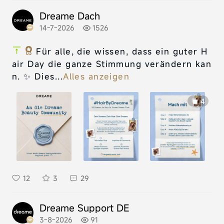
Dreame Dach
14-7-2026
1526
Für alle, die wissen, dass ein guter H
air Day die ganze Stimmung verändern kan
n. ✨ Dies...
Alles anzeigen
4
12
3
29
Dreame Support DE
3-8-2026
91