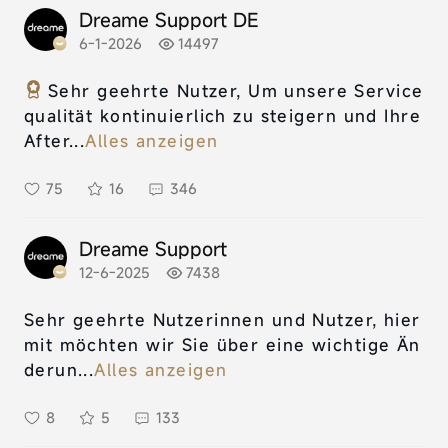
Dreame Support DE
6-1-2026
14497
Sehr geehrte Nutzer, Um unsere Service
qualität kontinuierlich zu steigern und Ihre
After...
Alles anzeigen
75
16
346
Dreame Support
12-6-2025
7438
Sehr geehrte Nutzerinnen und Nutzer, hier
mit möchten wir Sie über eine wichtige Än
derun...
Alles anzeigen
8
5
133