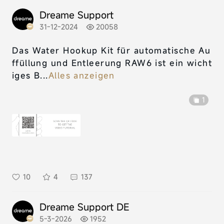
Dreame Support
31-12-2024
20058
Das Water Hookup Kit für automatische Au
ffüllung und Entleerung RAW6 ist ein wicht
iges B...
Alles anzeigen
1
10
4
137
Dreame Support DE
5-3-2026
1952