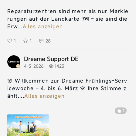
Reparaturzentren sind mehr als nur Markie
rungen auf der Landkarte 🗺️ – sie sind die
Erw...
Alles anzeigen
1
1
28
Dreame Support DE
4-3-2026
1423
🌸 Willkommen zur Dreame Frühlings-Serv
icewoche – 4. bis 6. März 🌸 Ihre Stimme z
ählt....
Alles anzeigen
1