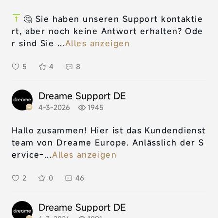
🤔 Sie haben unseren Support kontaktie
rt, aber noch keine Antwort erhalten? Ode
r sind Sie ...
Alles anzeigen
5
4
8
Dreame Support DE
4-3-2026
1945
Hallo zusammen! Hier ist das Kundendienst
team von Dreame Europe. Anlässlich der S
ervice-...
Alles anzeigen
2
0
46
Dreame Support DE