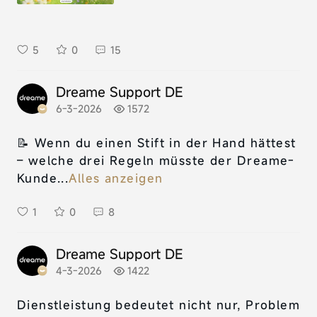
5
0
15
Dreame Support DE
6-3-2026
1572
📝 Wenn du einen Stift in der Hand hättest
– welche drei Regeln müsste der Dreame-
Kunde...
Alles anzeigen
1
0
8
Dreame Support DE
4-3-2026
1422
Dienstleistung bedeutet nicht nur, Problem