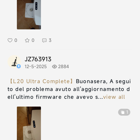
0
0
3
JZ763913
12-5-2025
2884
【L20 Ultra Complete】
Buonasera, A segui
to del problema avuto all'aggiornamento d
ell'ultimo firmware che avevo s...
view all
1