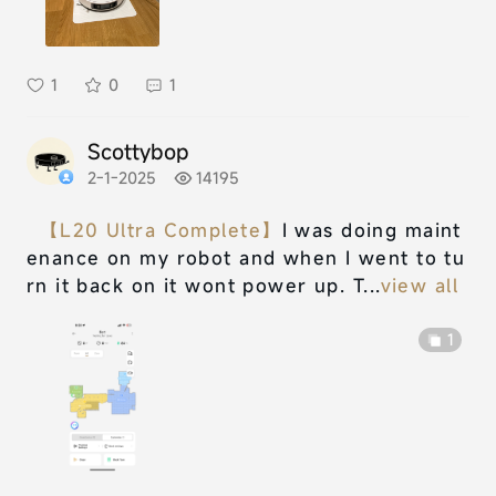
1
0
1
Scottybop
2-1-2025
14195
【L20 Ultra Complete】
I was doing maint
enance on my robot and when I went to tu
rn it back on it wont power up. T...
view all
1