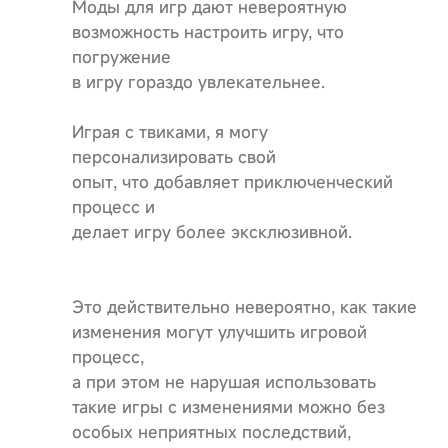
Моды для игр дают невероятную
возможность настроить игру, что
погружение
в игру гораздо увлекательнее.
Играя с твиками, я могу
персонализировать свой
опыт, что добавляет приключенческий
процесс и
делает игру более эксклюзивной.
Это действительно невероятно, как такие
изменения могут улучшить игровой
процесс,
а при этом не нарушая использовать
такие игры с изменениями можно без
особых неприятных последствий,