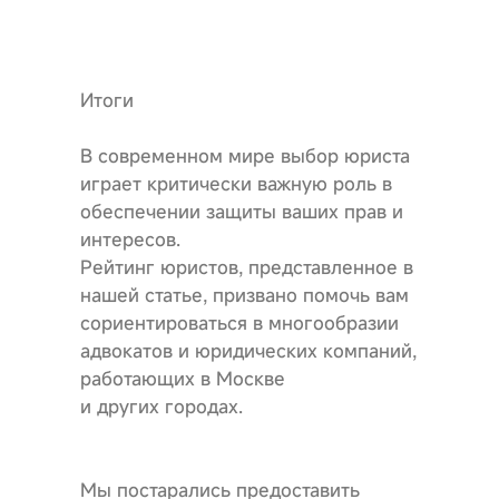
Итоги
В современном мире выбор юриста
играет критически важную роль в
обеспечении защиты ваших прав и
интересов.
Рейтинг юристов, представленное в
нашей статье, призвано помочь вам
сориентироваться в многообразии
адвокатов и юридических компаний,
работающих в Москве
и других городах.
Мы постарались предоставить