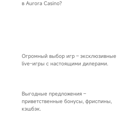
в Aurora Casino?
Огромный выбор игр – эксклюзивные
live-игры с настоящими дилерами.
Выгодные предложения –
приветственные бонусы, фриспины,
кэшбэк.