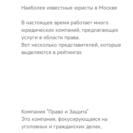
Наиболее известные юристы в Москве
В настоящее время работает много
юридических компаний, предлагающих
услуги в области права.
Вот несколько представителей, которые
выделяются в рейтингах
Компания "Право и Защита"
Это компания, фокусирующаяся на
уголовных и гражданских делах,