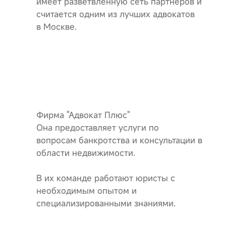
имеет разветвленную сеть партнеров и
считается одним из лучших адвокатов
в Москве.
Фирма "Адвокат Плюс"
Она предоставляет услуги по
вопросам банкротства и консультации в
области недвижимости.
В их команде работают юристы с
необходимым опытом и
специализированными знаниями.