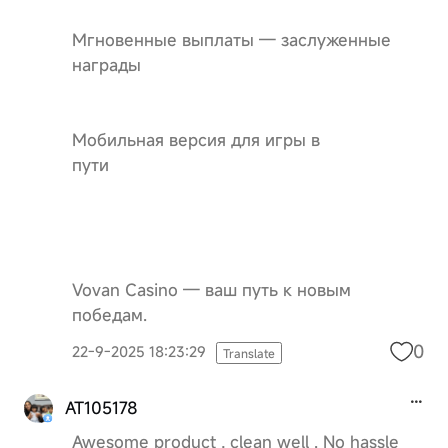
Мгновенные выплаты — заслуженные
награды
Мобильная версия для игры в
пути
Vovan Casino — ваш путь к новым
победам.
0
22-9-2025 18:23:29
Translate
AT105178
Awesome product , clean well . No hassle