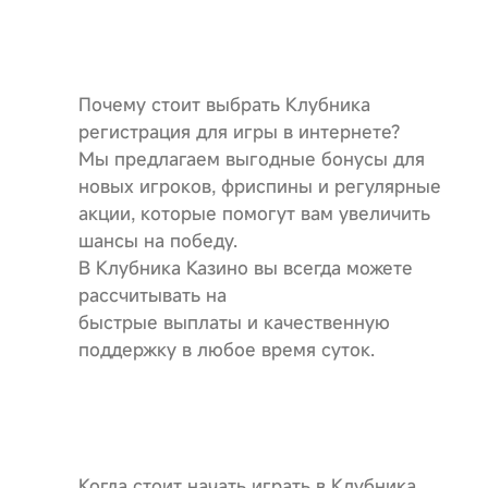
Почему стоит выбрать Клубника
регистрация для игры в интернете?
Мы предлагаем выгодные бонусы для
новых игроков, фриспины и регулярные
акции, которые помогут вам увеличить
шансы на победу.
В Клубника Казино вы всегда можете
рассчитывать на
быстрые выплаты и качественную
поддержку в любое время суток.
Когда стоит начать играть в Клубника