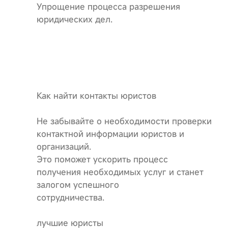
Упрощение процесса разрешения
юридических дел.
Как найти контакты юристов
Не забывайте о необходимости проверки
контактной информации юристов и
организаций.
Это поможет ускорить процесс
получения необходимых услуг и станет
залогом успешного
сотрудничества.
лучшие юристы