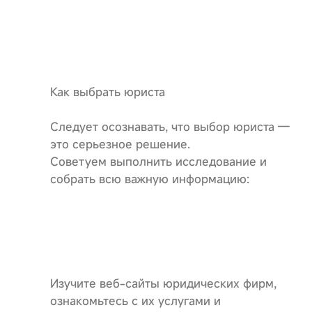
Как выбрать юриста
Следует осознавать, что выбор юриста —
это серьезное решение.
Советуем выполнить исследование и
собрать всю важную информацию:
Изучите веб-сайты юридических фирм,
ознакомьтесь с их услугами и