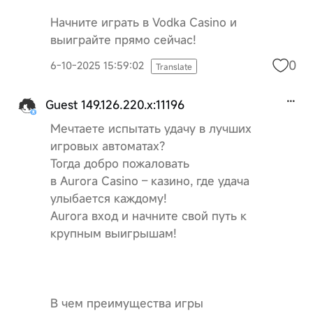
Начните играть в Vodka Casino и
выиграйте прямо сейчас!
0
6-10-2025 15:59:02
Translate
Guest
149.126.220.x:11196
Мечтаете испытать удачу в лучших
игровых автоматах?
Тогда добро пожаловать
в Aurora Casino – казино, где удача
улыбается каждому!
Aurora вход и начните свой путь к
крупным выигрышам!
В чем преимущества игры