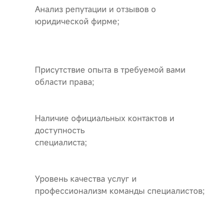
Анализ репутации и отзывов о
юридической фирме;
Присутствие опыта в требуемой вами
области права;
Наличие официальных контактов и
доступность
специалиста;
Уровень качества услуг и
профессионализм команды специалистов;