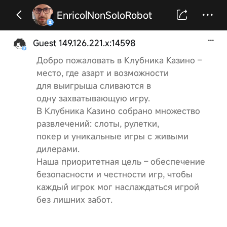
Enrico|NonSoloRobot
Guest
149.126.221.x:14598
Добро пожаловать в Клубника Казино –
место, где азарт и возможности
для выигрыша сливаются в
одну захватывающую игру.
В Клубника Казино собрано множество
развлечений: слоты, рулетки,
покер и уникальные игры с живыми
дилерами.
Наша приоритетная цель – обеспечение
безопасности и честности игр, чтобы
каждый игрок мог наслаждаться игрой
без лишних забот.