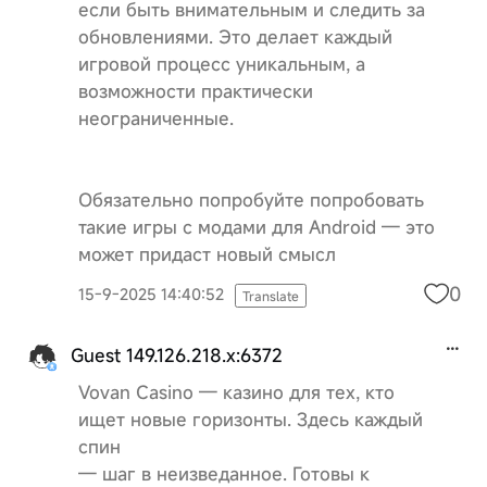
если быть внимательным и следить за
обновлениями. Это делает каждый
игровой процесс уникальным, а
возможности практически
неограниченные.
Обязательно попробуйте попробовать
такие игры с модами для Android — это
может придаст новый смысл
0
15-9-2025 14:40:52
Translate
Guest
149.126.218.x:6372
Vovan Casino — казино для тех, кто
ищет новые горизонты. Здесь каждый
спин
— шаг в неизведанное. Готовы к