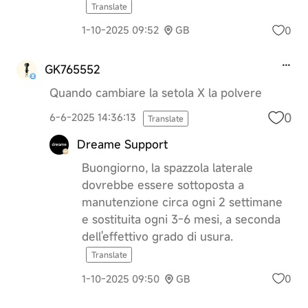
Translate
0
1-10-2025 09:52
GB
GK765552
Quando cambiare la setola X la polvere
0
6-6-2025 14:36:13
Translate
Dreame Support
Buongiorno, la spazzola laterale
dovrebbe essere sottoposta a
manutenzione circa ogni 2 settimane
e sostituita ogni 3-6 mesi, a seconda
dell'effettivo grado di usura.
Translate
0
1-10-2025 09:50
GB