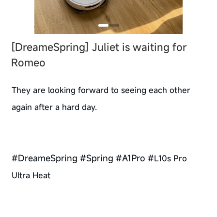
[DreameSpring] Juliet is waiting for
Romeo
They are looking forward to seeing each other
again after a hard day.
#DreameSpring #Spring #A1Pro #
L10s Pro
Ultra Heat