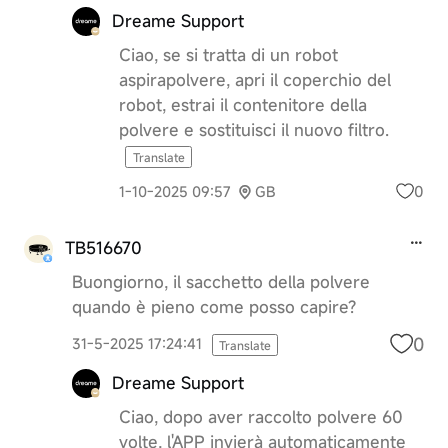
Dreame Support
Ciao, se si tratta di un robot
aspirapolvere, apri il coperchio del
robot, estrai il contenitore della
polvere e sostituisci il nuovo filtro.
Translate
0
1-10-2025 09:57
GB
TB516670
Buongiorno, il sacchetto della polvere
quando è pieno come posso capire?
0
31-5-2025 17:24:41
Translate
Dreame Support
Ciao, dopo aver raccolto polvere 60
volte, l'APP invierà automaticamente