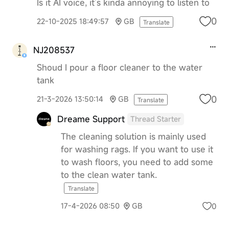
Is it AI voice, it’s kinda annoying to listen to
0
22-10-2025 18:49:57
GB
Translate
NJ208537
Shoud I pour a floor cleaner to the water
tank
0
21-3-2026 13:50:14
GB
Translate
Dreame Support
Thread Starter
The cleaning solution is mainly used
for washing rags. If you want to use it
to wash floors, you need to add some
to the clean water tank.
Translate
0
17-4-2026 08:50
GB